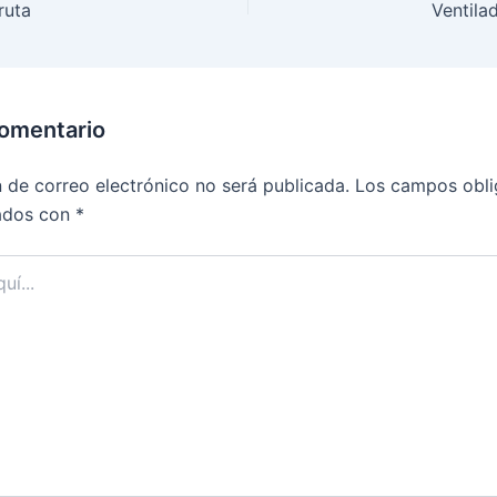
ruta
Ventila
comentario
n de correo electrónico no será publicada.
Los campos obli
ados con
*