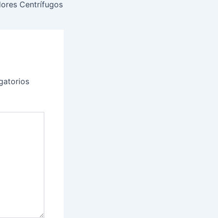
dores Centrífugos
gatorios