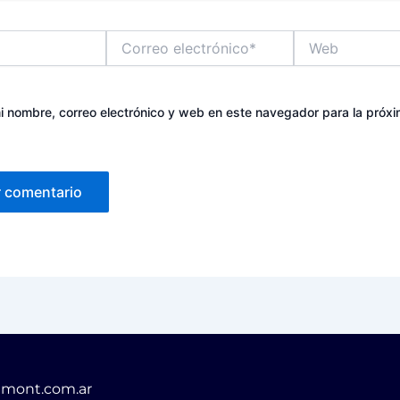
Correo
Web
electrónico*
 nombre, correo electrónico y web en este navegador para la próx
mont.com.ar