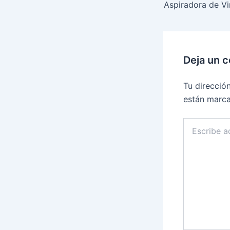
Aspiradora de Vi
Deja un 
Tu direcció
están marc
Escribe
aquí...