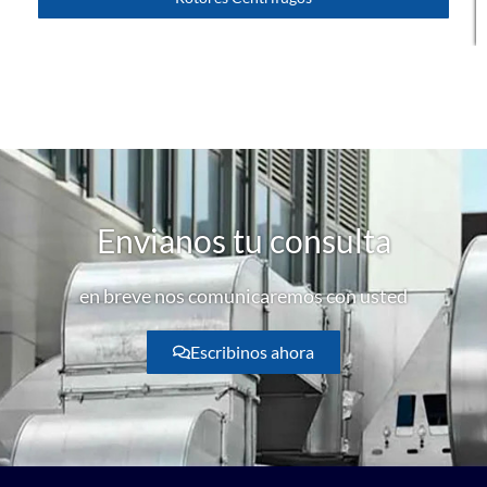
Envianos tu consulta
en breve nos comunicaremos con usted
Escribinos ahora