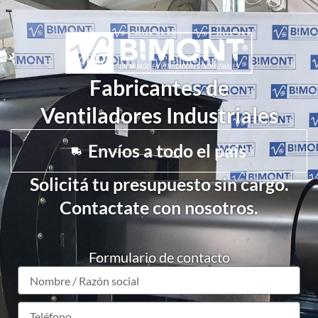
Fabricantes de
Ventiladores Industriales
Envíos a todo el país
Solicitá tu presupuesto sin cargo.
Contactate con nosotros.
Formulario de contacto