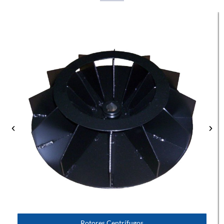
Rotores Centrífugos