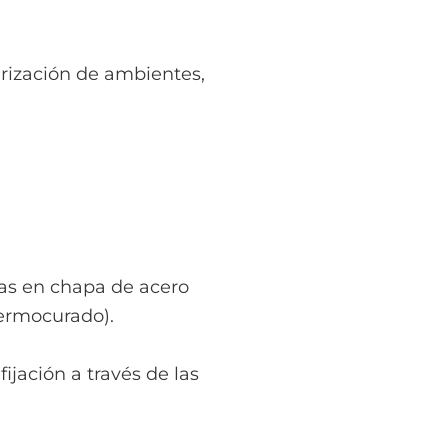
urización de ambientes,
das en chapa de acero
termocurado).
ijación a través de las