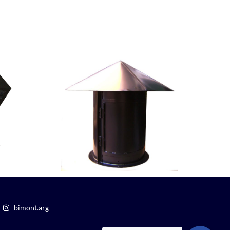
bimont.arg