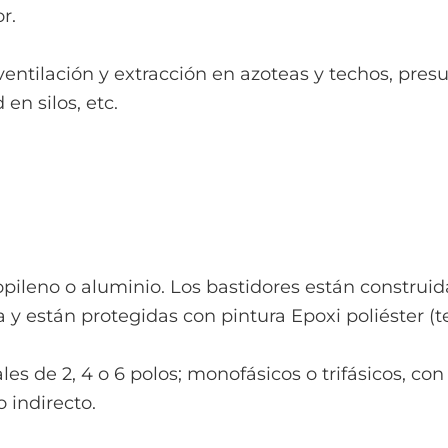
r.
 ventilación y extracción en azoteas y techos, pres
n silos, etc.
opileno o aluminio. Los bastidores están construi
 y están protegidas con pintura Epoxi poliéster (
 de 2, 4 o 6 polos; monofásicos o trifásicos, con f
 indirecto.