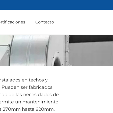
rtificaciones
Contacto
instalados en techos y
. Pueden ser fabricados
endo de las necesidades de
 permite un mantenimiento
esde 270mm hasta 920mm.