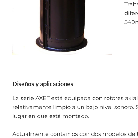
Trab
dife
540m
Diseños y aplicaciones
La serie AXET está equipada con rotores axia
relativamente limpio a un bajo nivel sonoro. 
lugar en que está montado.
Actualmente contamos con dos modelos de ter