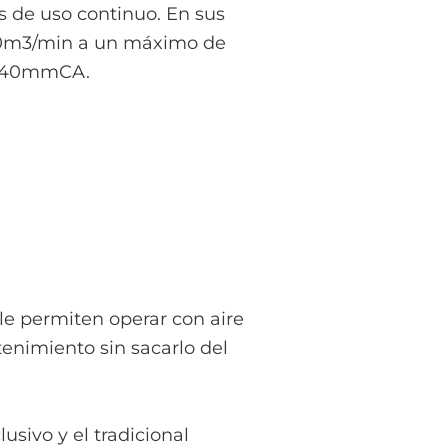
s de uso continuo. En sus
10m3/min a un máximo de
a 40mmCA.
le permiten operar con aire
tenimiento sin sacarlo del
sivo y el tradicional