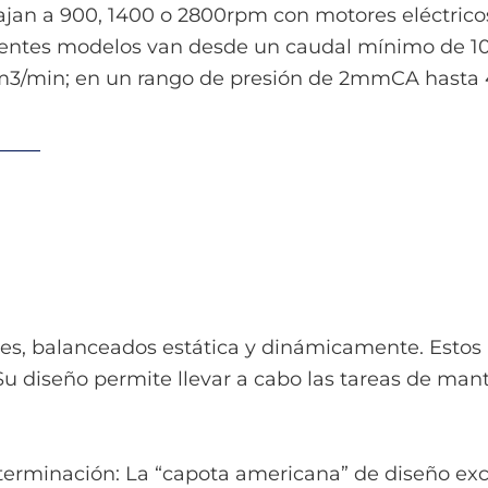
ajan a 900, 1400 o 2800rpm con motores eléctrico
rentes modelos van desde un caudal mínimo de 
3/min; en un rango de presión de 2mmCA hast
les, balanceados estática y dinámicamente. Estos 
Su diseño permite llevar a cabo las tareas de man
minación: La “capota americana” de diseño exclu