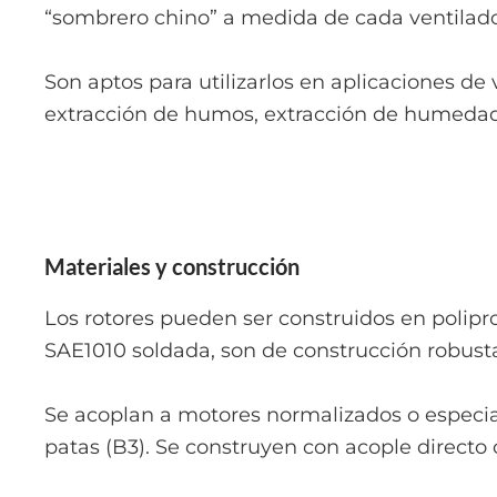
“sombrero chino” a medida de cada ventilado
Son aptos para utilizarlos en aplicaciones de
extracción de humos, extracción de humedad e
Materiales y construcción
Los rotores pueden ser construidos en polipr
SAE1010 soldada, son de construcción robusta
Se acoplan a motores normalizados o especiales
patas (B3). Se construyen con acople directo o