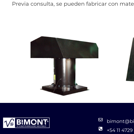
Previa consulta, se pueden fabricar con mater
bimont@bi
+54 11 4729